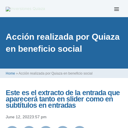
Skip
to
content
Acción realizada por Quiaza
en beneficio social
Home
»
Acción realizada por Quiaza en beneficio social
Este es el extracto de la entrada que
aparecerá tanto en slider como en
subtítulos en entradas
June 12, 2022
3:57 pm