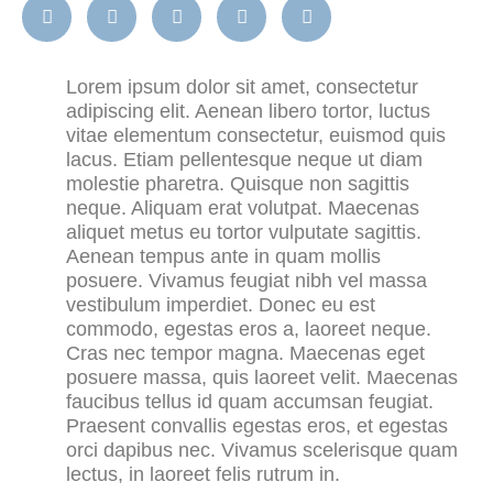
Lorem ipsum dolor sit amet, consectetur
adipiscing elit. Aenean libero tortor, luctus
vitae elementum consectetur, euismod quis
lacus. Etiam pellentesque neque ut diam
molestie pharetra. Quisque non sagittis
neque. Aliquam erat volutpat. Maecenas
aliquet metus eu tortor vulputate sagittis.
Aenean tempus ante in quam mollis
posuere. Vivamus feugiat nibh vel massa
vestibulum imperdiet. Donec eu est
commodo, egestas eros a, laoreet neque.
Cras nec tempor magna. Maecenas eget
posuere massa, quis laoreet velit. Maecenas
faucibus tellus id quam accumsan feugiat.
Praesent convallis egestas eros, et egestas
orci dapibus nec. Vivamus scelerisque quam
lectus, in laoreet felis rutrum in.