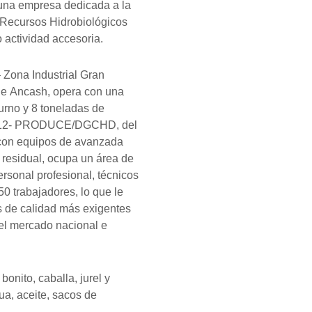
 empresa dedicada a la
 Recursos Hidrobiológicos
 actividad accesoria.
 Zona Industrial Gran
 de Ancash, opera con una
urno y 8 toneladas de
-2012- PRODUCE/DGCHD, del
a con equipos de avanzada
 residual, ocupa un área de
rsonal profesional, técnicos
0 trabajadores, lo que le
s de calidad más exigentes
el mercado nacional e
onito, caballa, jurel y
a, aceite, sacos de