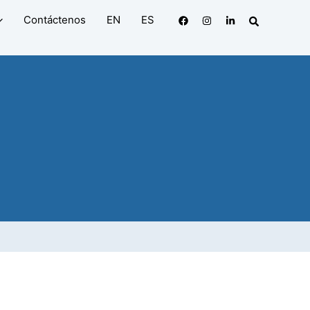
Search
Contáctenos
EN
ES