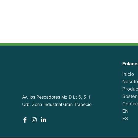
Enlace
Inicio
Nosotr
Produc
Sosteni
Av. los Pescadores Mz D Lt 5, 5-1
Contác
Urb. Zona Industrial Gran Trapecio
EN
ES