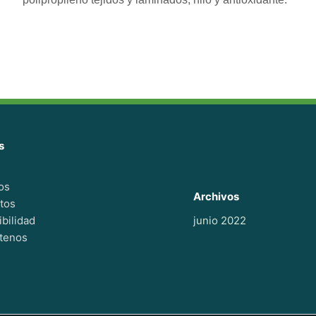
s
os
Archivos
tos
bilidad
junio 2022
tenos