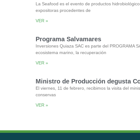
La Seafood es el evento de productos hidrobiológic
expositoras procedentes de
VER »
Programa Salvamares
Inversiones Quiaza SAC es parte del PROGRAMA SALVA
ecosistema marino, la recuperación
VER »
Ministro de Producción degusta C
El viernes, 11 de febrero, recibimos la visita del mi
conservas
VER »