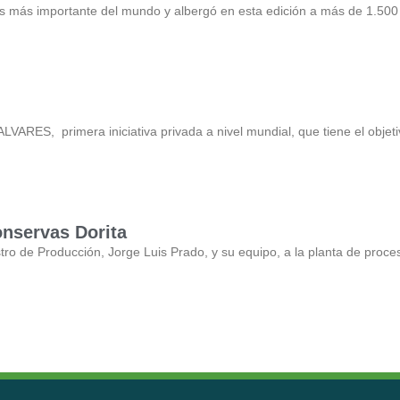
os más importante del mundo y albergó en esta edición a más de 1.50
RES, primera iniciativa privada a nivel mundial, que tiene el objeti
onservas Dorita
nistro de Producción, Jorge Luis Prado, y su equipo, a la planta de proc