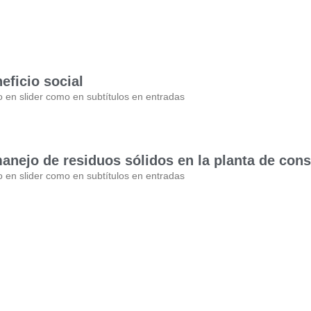
eficio social
o en slider como en subtítulos en entradas
anejo de residuos sólidos en la planta de con
o en slider como en subtítulos en entradas