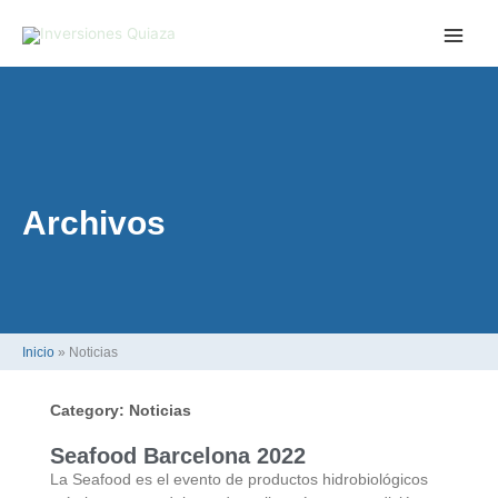
Skip
to
content
Archivos
Inicio
»
Noticias
Category: Noticias
Seafood Barcelona 2022
La Seafood es el evento de productos hidrobiológicos