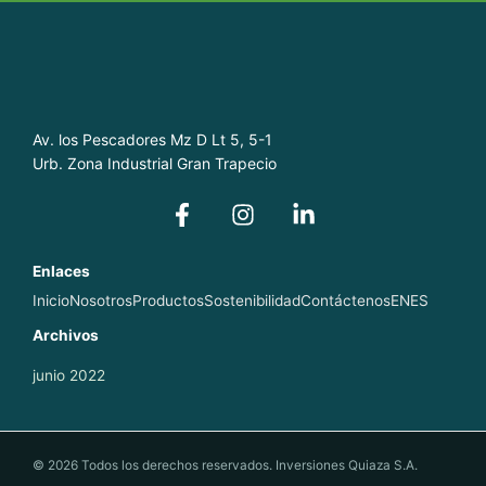
Av. los Pescadores Mz D Lt 5, 5-1
Urb. Zona Industrial Gran Trapecio
Enlaces
Inicio
Nosotros
Productos
Sostenibilidad
Contáctenos
EN
ES
Archivos
junio 2022
© 2026 Todos los derechos reservados. Inversiones Quiaza S.A.